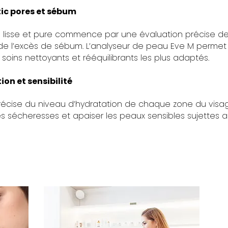
ic pores et sébum
lisse et pure commence par une évaluation précise d
de l’excès de sébum. L’analyseur de peau Eve M permet
s soins nettoyants et rééquilibrants les plus adaptés.
on et sensibilité
écise du niveau d’hydratation de chaque zone du visa
les sécheresses et apaiser les peaux sensibles sujettes 