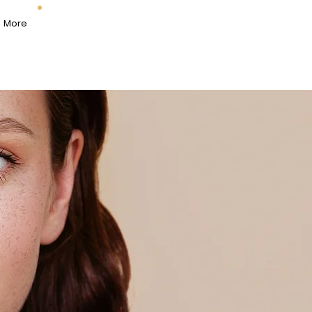
Réservation
More