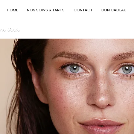
HOME
NOS SOINS & TARIFS
CONTACT
BON CADEAU
me Uccle