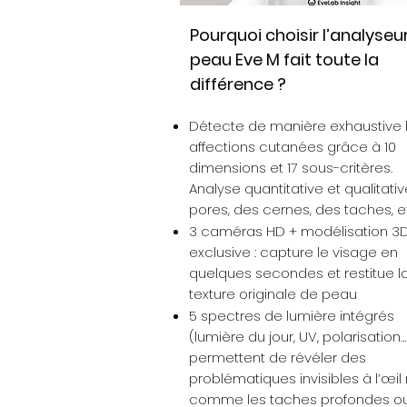
Pourquoi choisir l’analyseu
peau Eve M fait toute la
différence ?
Détecte de manière exhaustive 
affections cutanées grâce à 10
dimensions et 17 sous-critères.
Analyse quantitative et qualitati
pores, des cernes, des taches, e
3 caméras HD + modélisation 3
exclusive : capture le visage en
quelques secondes et restitue l
texture originale de peau
5 spectres de lumière intégrés
(lumière du jour, UV, polarisation…)
permettent de révéler des
problématiques invisibles à l’œil
comme les taches profondes ou