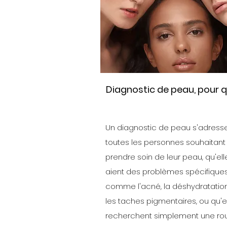
Diagnostic de peau, pour q
Un diagnostic de peau s'adress
toutes les personnes souhaitant
prendre soin de leur peau, qu'ell
aient des problèmes spécifique
comme l'acné, la déshydratatio
les taches pigmentaires, ou qu'e
recherchent simplement une rou