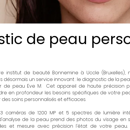
tic de peau pers
diagnostic peau Bruxelles
e institut de beauté Bonnemine à Uccle (Bruxelles),
 désormais un service innovant : le diagnostic de la pe
eur de peau Eve M. Cet appareil de haute précision 
e en profondeur les besoins spécifiques de votre pe
r des soins personnalisés et efficaces.
3 caméras de 1200 MP et 5 spectres de lumière inté
 d'analyse de la peau prend des photos du visage en 
es et mesure avec précision l'état de votre peau