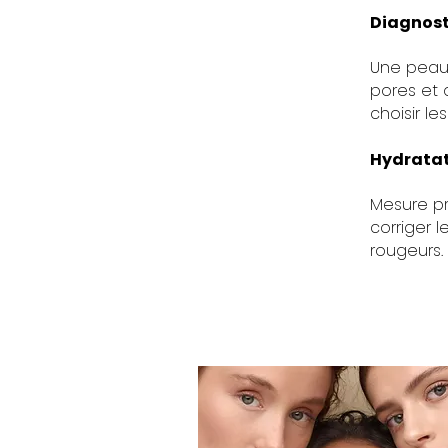
Diagnost
Une peau 
pores et 
choisir le
Hydratati
Mesure pr
corriger 
rougeurs.