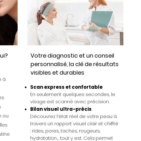
ui?
Votre diagnostic et un conseil
personnalisé, la clé de résultats
visibles et durables
e à
Scan express et confortable
En seulement quelques secondes, le
es
visage est scanné avec précision.
s
Bilan visuel ultra-précis
n ou
Découvrez l’état réel de votre peau à
travers un rapport visuel clair et chiffré
lles
: rides, pores, taches, rougeurs,
tine
hydratation… tout y est. Cela permet