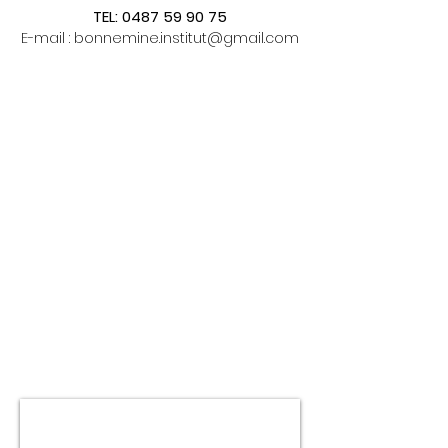
TEL:
0487 59 90 75
E-mail :
bonnemine.institut@gmail.com