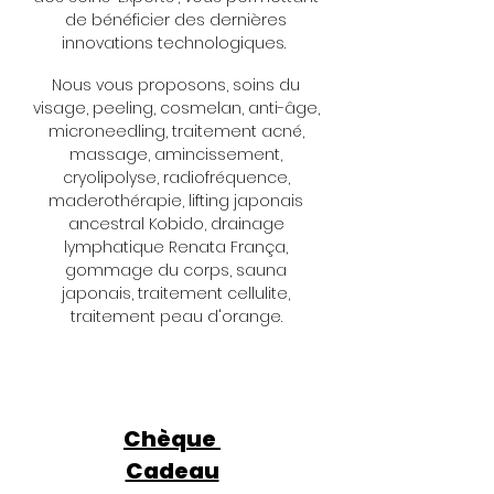
de bénéficier des dernières
innovations technologiques.
Nous vous proposons, soins du
visage, peeling, cosmelan, anti-âge,
microneedling, traitement acné,
massage, amincissement,
cryolipolyse, radiofréquence,
maderothérapie
,
lifting japonais
ancestral Kobido
, drainage
lymphatique Renata França,
gommage du corps,
sauna
japonais,
traitement cellulite,
traitement peau d'orange.
Chèque
Cadeau