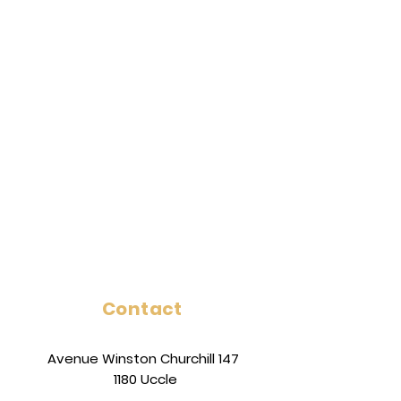
Contact
Avenue Winston Churchill 147
1180 Uccle