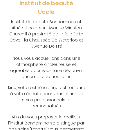
Institut de beauté
Uccle
lnstitut de beauté Bonnemine est
situé à Uccle, sur l'Avenue Winston
Churchill à proximité de la Rue Edith
Cavell, la Chaussée De Waterloo et
l'Avenue De Fré.
Nous vous accueillons dans une
atmosphère chaleureuse et
agréable pour vous faire découvrir
l'ensemble de nos soins.
Kiné, votre esthéticienne est toujours
à votre écoute pour vous offrir des
soins professionnels et
personnalisés.
Afin de vous proposer le meilleur,
l'institut Bonnemine se distingue par
des soins "Experts", vous permettant